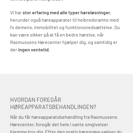
Vi har
stor erfaring med alle typer høreløsninger
,
herunder også høreapparater til helbredsramte med
fx demens, immobilitet og funktionsnedsættelse. Du
kan være sikker på at få en bedre hørelse, når
Rasmussens Hørecenter hjælper dig, og samtidig er
der
ingen ventetid
.
HVORDAN FOREGÅR
HØREAPPARATSBEHANDLINGEN?
Når du får høreapparatsbehandling fra Rasmussens
Hørecenter, foregår det hele i vante omgivelser
hjemme hos dig. Efter den gratis høreprøve vælger du