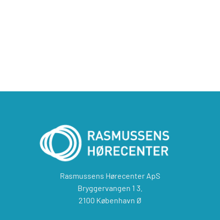
Rasmussens Hørecenter ApS
Bryggervangen 1 3.
2100 København Ø