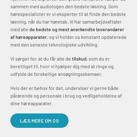
sammen med audiologen den bedste løsning. Som
hørespecialister er vi eksperter til at finde den bedste
løsning, når du har høretab. Vi har samarbejdsaftaler
med alle
de bedste og mest anerkendte leverandører
af høreapparater
, og vi holder os konstant opdaterede
med den seneste teknologiske udvikling.
Vi sørger for, at du får alle de
tilskud
, som du er
berettiget til, hvor vi hjælper dig med at ringe og
udfylde de forskellige ansøgningsskemaer.
Hvis der er behov for det, underviser vi gerne både
pårørende og personale i brug og vedligeholdelse af
dine høreapparater.
LÆS MERE OM OS