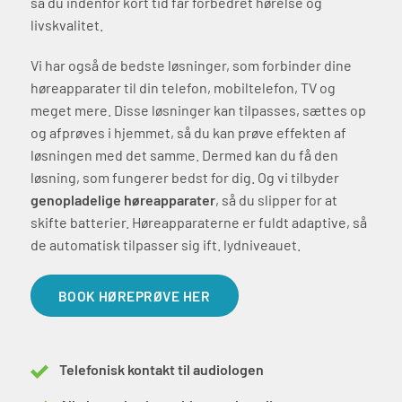
så du indenfor kort tid får forbedret hørelse og
livskvalitet.
Vi har også de bedste løsninger, som forbinder dine
høreapparater til din telefon, mobiltelefon, TV og
meget mere. Disse løsninger kan tilpasses, sættes op
og afprøves i hjemmet, så du kan prøve effekten af
løsningen med det samme. Dermed kan du få den
løsning, som fungerer bedst for dig. Og vi tilbyder
genopladelige høreapparater
, så du slipper for at
skifte batterier. Høreapparaterne er fuldt adaptive, så
de automatisk tilpasser sig ift. lydniveauet.
BOOK HØREPRØVE HER
Telefonisk kontakt til audiologen