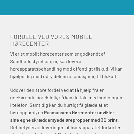
FORDELE VED VORES MOBILE
HØRECENTER
Vi er et mobilt hørecenter som er godkendt af
Sundhedsstyrelsen, og kan levere
høreapparatsbehandling med offentligt tilskud. Vi kan
hjælpe dig med udfyldelsen af ansøgning til tilskud.
Udover den store fordel ved at få hjælp fra en
udekørende høreklinik, så kan du tale med audiologen
i telefon. Samtidig kan du hurtigt få glæde af et
høreapparat, da
Rasmussens Hørecenter udvikler
sine egne skræddersyede ørepropper med 3D print
.
Det betyder, at leveringen af høreapparatet forkortes,